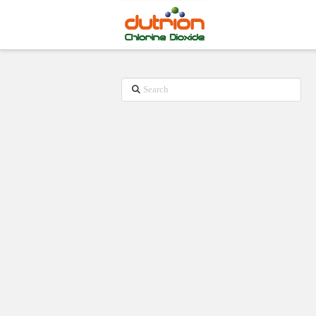
Search