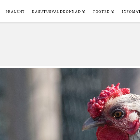
PEALEHT
KASUTUSVALDKONNAD
TOOTED
INFOMA