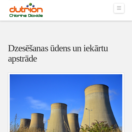
Navig
Dzesēšanas ūdens un iekārtu
apstrāde