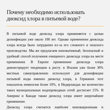
Почему необходимо использовать
диоксид хлора в питьевой воде?
В питьевой воде диоксид хлора применяется с целью
дезинфекции уже около 100 лет. Однако применение диоксида
хлора всегда было затруднено из-за его сложного и опасного
производства. Мы же предлагаем инновативный, безопасный и
удобный способ получения очищеного диоксида хлора на месте
применения. В Европе применение диоксида хлора
демонстрирует тенденцию к росту: в Италии уже более 30%
местных самоуправлению используют для дезинфекции
питьевой воды именно диоксид хлора, в Германии этот
показатель немногим более 10%, в Нидерландах же количество
таких муниципальных водопроводных сетей достигает 15%. В
Америке и Канаде также диоксид хлора имеет широчайшее
применение.
Диоксид хлора считается наиболее инновационным и