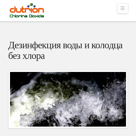
Navig
Дезинфекция воды и колодца
без хлора