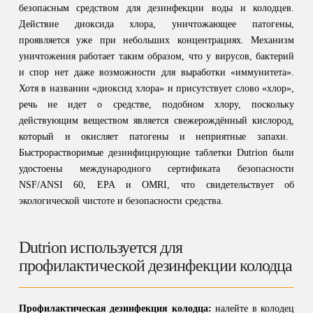
безопасным средством для дезинфекции воды и колодцев.
Действие диоксида хлора, уничтожающее патогены,
проявляется уже при небольших концентрациях. Механизм
уничтожения работает таким образом, что у вирусов, бактерий
и спор нет даже возможности для выработки «иммунитета».
Хотя в названии «диоксид хлора» и присутствует слово «хлор»,
речь не идет о средстве, подобном хлору, поскольку
действующим веществом является свежерождённый кислород,
который и окисляет патогены и неприятные запахи.
Быстрорастворимые дезинфицирующие таблетки Dutrion были
удостоены международного сертификата безопасности
NSF/ANSI 60, EPA и OMRI, что свидетельствует об
экологической чистоте и безопасности средства.
Dutrion используется для
профилактической дезинфекции колодца
Профилактическая дезинфекция колодца:
налейте в колодец